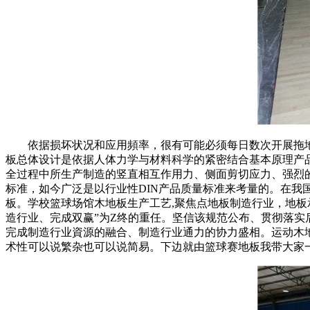
依据损坏状况和应用頻率，很有可能必须每日数次开展拖地板
板总体设计是依据人体力学与材料科学的紧密结合基本原理产
全过程中所生产制造的竖直相互作用力、侧面剪切应力、强烈
标准，如今广泛是以行业性DIN产品质量标准来考量的。在
板。学校篮球场馆木地板生产工艺,聚焦点地板制造行业，地
造行业、完成双赢”为Z终的重任。坚信该规范公布、贯彻落
完成制造行业資源的融合、制造行业通力的协力盛相。运动木
术性可以说繁杂也可以说简易。下边就由篮球赛地板我带大家