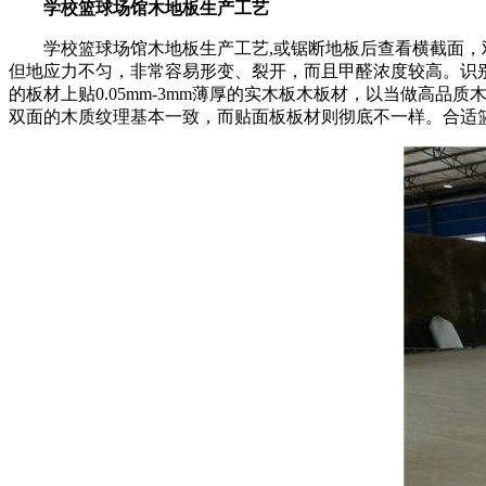
学校篮球场馆木地板生产工艺
学校篮球场馆木地板生产工艺,或锯断地板后查看横截面，双
但地应力不匀，非常容易形变、裂开，而且甲醛浓度较高。识
的板材上贴0.05mm-3mm薄厚的实木板木板材，以当做
双面的木质纹理基本一致，而贴面板板材则彻底不一样。合适