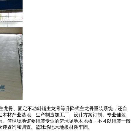
主龙骨、固定不动斜铺主龙骨等升降式主龙骨重装系统，还自
生木材产业基地、生产制造加工厂、设计方案订制、专业铺装、
虑。篮球场地馆要铺装专业的篮球场地木地板，不可以铺装一般
欢迎资询和调查。篮球场地木地板材质牢固。