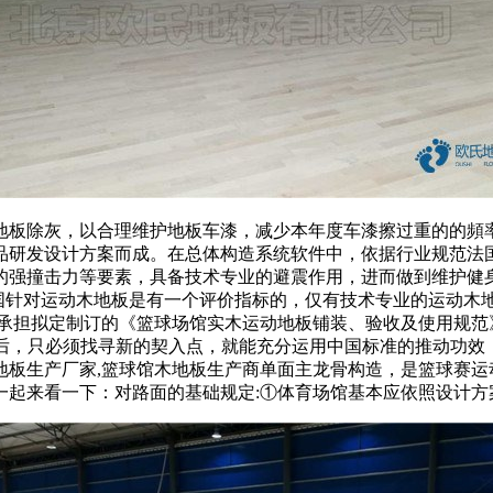
除灰，以合理维护地板车漆，减少本年度车漆擦过重的的頻率
品研发设计方案而成。在总体构造系统软件中，依据行业规范法国
的强撞击力等要素，具备技术专业的避震作用，进而做到维护健
我国针对运动木地板是有一个评价指标的，仅有技术专业的运动木
板承担拟定制订的《篮球场馆实木运动地板铺装、验收及使用规范
实后，只必须找寻新的契入点，就能充分运用中国标准的推动功效
地板生产厂家,篮球馆木地板生产商单面主龙骨构造，是篮球赛运
一起来看一下：对路面的基础规定:①体育场馆基本应依照设计方