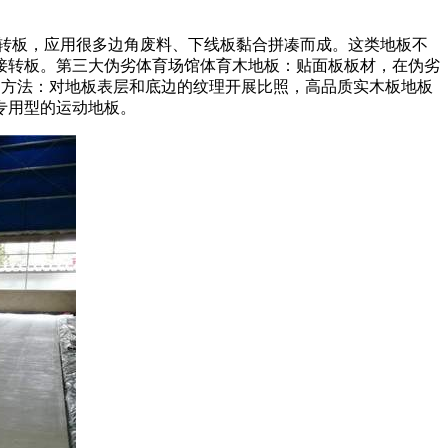
转板，应用很多边角废料、下线板黏合拼凑而成。这类地板不
接转板。第三大伪劣体育场馆体育木地板：贴面板板材，在伪劣
识别方法：对地板表层和底边的纹理开展比照，高品质实木板地板
专用型的运动地板。