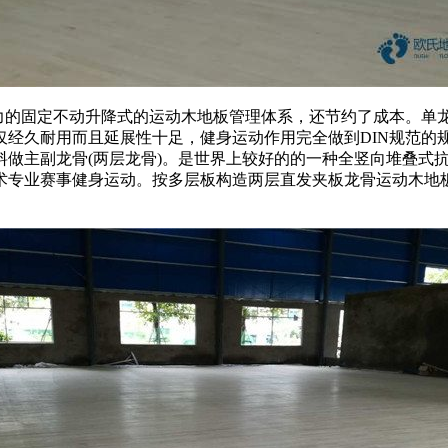
的固定不动升降式的运动木地板管理体系，还节约了成本。单
仅经久耐用而且延展性十足，健身运动作用完全做到DIN规范的
料做主副龙骨(两层龙骨)。是世界上较好的的一种全竖向堆叠式
术专业赛事健身运动。按多层板构造两层直发夹板龙骨运动木地