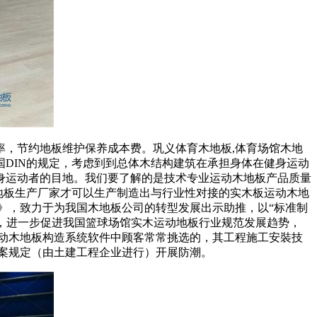
，节约地板维护保养成本费。巩义体育木地板,体育场馆木地
DIN的规定，考虑到到总体木结构建筑在承担身体在健身运动
身运动者的目地。我们要了解的是技术专业运动木地板产品质量
地板生产厂家才可以生产制造出与行业性对接的实木板运动木地
》，致力于为我国木地板公司的转型发展出示助推，以“标准制
，进一步促进我国篮球场馆实木运动地板行业规范发展趋势，
动木地板构造系统软件中顾客常常挑选的，其工程施工安裝技
案规定（由土建工程企业进行）开展防潮。