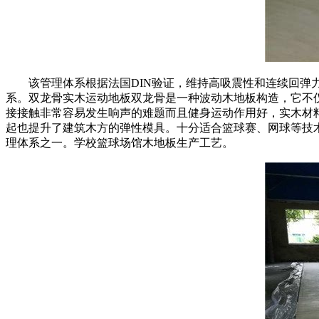
该管理体系根据法国DIN验证，维持高吸震性和连续回弹力
系。双龙骨实木运动地板双龙骨是一种波动木地板构造，它不
接接触非常容易发生响声的难题而且健身运动作用好，实木材
起也提升了建筑木方的弹性模具。十分适合篮球赛、网球等技
理体系之一。学校篮球场馆木地板生产工艺。