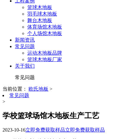
工程案例
篮球木地板
羽毛球木地板
舞台木地板
体育场馆木地板
个人场馆木地板
新闻资讯
常见问题
运动木地板品牌
篮球木地板厂家
关于我们
常见问题
当前位置：
欧氏地板
>
常见问题
>
学校篮球场馆木地板生产工艺
2023-10-16
立即免费获取样品
立即免费获取样品