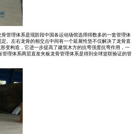
龙骨管理体系是现阶段中国各运动场馆选用得数多的一套管理体
规定。左右龙骨的相交点中间有一个延展性垫不仅解决了龙骨直
抗形变构造，它进一步提高了建筑木方的抗弯强度抗弯作用，一
板管理体系两层直发夹板龙骨管理体系是得到全球篮联验证的管