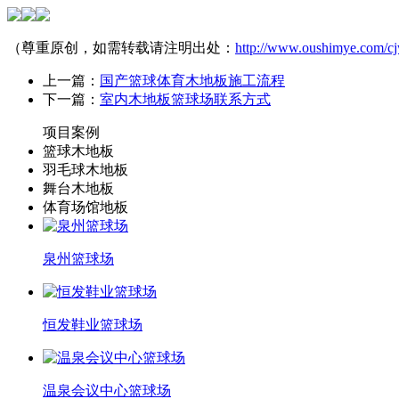
（尊重原创，如需转载请注明出处：
http://www.oushimye.com/cj
上一篇：
国产篮球体育木地板施工流程
下一篇：
室内木地板篮球场联系方式
项目案例
篮球木地板
羽毛球木地板
舞台木地板
体育场馆地板
泉州篮球场
恒发鞋业篮球场
温泉会议中心篮球场