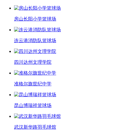
房山长阳小学篮球场
连云港消防队篮球场
四川达州文理学院
准格尔旗世纪中学
昆山博瑞祥篮球场
武汉新华路羽毛球馆