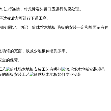
气钉进行连接，对龙骨端头锯口应进行防腐处理。
平达标后方可进行下道工序。
型铁钉固定。切记，篮球馆木地板-毛板的安装一定和墙面留有伸
是场馆的宽面，以减少地板伸缩膨胀率。
安全的保障。