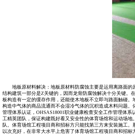
地板原材料解决：地板原材料防腐蚀主要是运用离路面的原
结构建筑一部分是Z关键的，因而龙骨防腐蚀解决十分关键。
板构造有一定的缓存作用，还能使木地板不立即与路面触碰。
构造中气体的商品流通而不会湿冷气体的沉积造成木料问题。体育
管理体系认证，OHSAS18001职业健康检查安全工作管
工精英团队，保证构建既好看又安全性的体育场馆和运动场地
队。体育场馆工程项目商和招标方只能找第三方来安裝施工。
以次充好，在非常大水平上危害了体育场馆工程项目商和招标