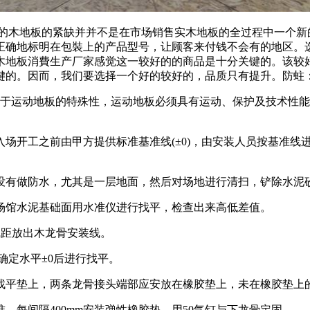
木地板的紧缺并并不是在市场销售实木地板的全过程中一个新
正确地标明在包裝上的产品型号，让顾客来付钱不会有的地区。
木地板消費生产厂家感觉这一较好的的商品是十分关键的。该较
键的。因而，我们要选择一个好的较好的，品质只有提升。防蛀
运动地板的特殊性，运动地板必须具有运动、保护及技术性能
开工之前由甲方提供标准基准线(±0)，由安装人员按基准线
有做防水，尤其是一层地面，然后对场地进行清扫，铲除水泥
馆水泥基础面用水准仪进行找平，检查出来高低差值。
线距放出木龙骨安装线。
定水平±0后进行找平。
找平垫上，两条龙骨接头端部应安放在橡胶垫上，未在橡胶垫上
间隔400mm安装弹性橡胶垫，用50气钉与下龙骨定固。