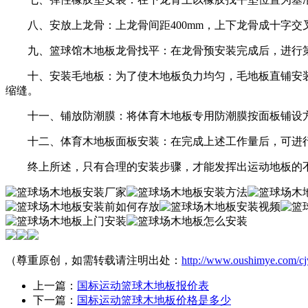
八、安放上龙骨：上龙骨间距400mm，上下龙骨成十字交叉
九、篮球馆木地板龙骨找平：在龙骨预安装完成后，进行第三
十、安装毛地板：为了使木地板负力均匀，毛地板直铺安装，毛
缩缝。
十一、铺放防潮膜：将体育木地板专用防潮膜按面板铺设方
十二、体育木地板面板安装：在完成上述工作量后，可进行
终上所述，只有合理的安装步骤，才能发挥出运动地板的不
（尊重原创，如需转载请注明出处：
http://www.oushimye.com/cj
上一篇：
国标运动篮球木地板报价表
下一篇：
国标运动篮球木地板价格是多少