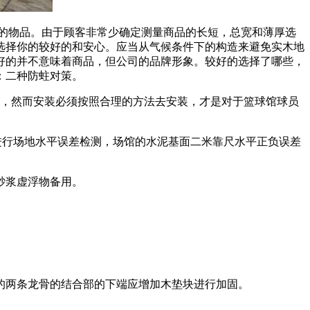
的物品。由于顾客非常少确定测量商品的长短，总宽和薄厚选
选择你的较好的和安心。应当从气候条件下的构造来避免实木地
好的并不意味着商品，但公司的品牌形象。较好的选择了哪些，
：二种防蛀对策。
，然而安装必须按照合理的方法去安装，才是对于篮球馆球员
进行场地水平误差检测，场馆的水泥基面二米靠尺水平正负误差
砂浆虚浮物备用。
的两条龙骨的结合部的下端应增加木垫块进行加固。