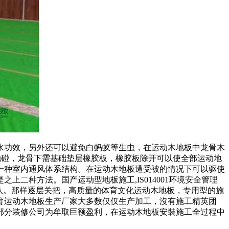
功效，另外还可以避免白蚂蚁等生虫，在运动木地板中龙骨木
触碰，龙骨下需基础垫层橡胶板，橡胶板除开可以使全部运动地
一种室内通风体系结构。在运动木地板遭受被的情况下可以驱使
二种方法。国产运动型地板施工,IS014001环境安全管理
团队。那样逐层关把，高质量的体育文化运动木地板，专用型的施
育运动木地板生产厂家大多数仅仅生产加工，沒有施工精英团
部分装修公司为牟取巨额盈利，在运动木地板安裝施工全过程中