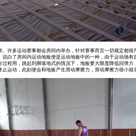
。许多运动赛事都会房间内举办，针对赛事而言一切规定都很严
。说白了房间内运动地板便是运动地板中的一种，由于运动场有
全过程用，跳起到脚落地式的情况下，地板要大限度降低回弹力
终止运动，此刻便会和地板产生滑动摩擦力，滑动摩擦力很小就非