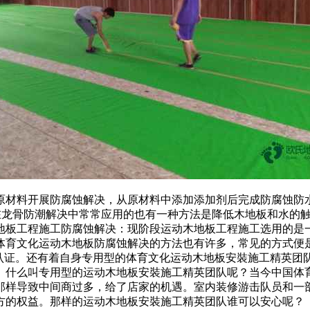
材料开展防腐蚀解决，从原材料中添加添加剂后完成防腐蚀防水
在龙骨防潮解决中常常应用的也有一种方法是降低木地板和水的
地板工程施工防腐蚀解决：现阶段运动木地板工程施工选用的是
文化运动木地板防腐蚀解决的方法也有许多，常见的方式便是之上
理体系认证。还有着自身专用型的体育文化运动木地板安裝施工精英
。什么叫专用型的运动木地板安裝施工精英团队呢？当今中国体
那样导致中间商过多，给了店家的机遇。室内装修游击队员和一
方的权益。那样的运动木地板安裝施工精英团队谁可以安心呢？