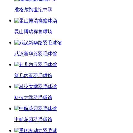
准格尔旗世纪中学
昆山博瑞祥篮球场
武汉新华路羽毛球馆
新几内亚羽毛球馆
科技大学羽毛球馆
中航花园羽毛球馆