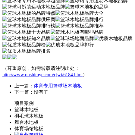
（尊重原创，如需转载请注明出处：
http://www.oushimye.com/cjwt/6184.html
）
上一篇：
体育专用篮球场木地板
下一篇：没有了
项目案例
篮球木地板
羽毛球木地板
舞台木地板
体育场馆地板