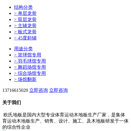
结构分类
>
单层龙骨
>
双层龙骨
>
主辅龙骨
>
板式龙骨
>
45度斜铺
用途分类
>
篮球馆专用
>
羽毛球馆专用
>
舞蹈场馆专用
>
综合场馆专用
>
场馆翻新
13716615020
立即咨询
立即咨询
关于我们
欧氏地板是国内大型专业体育运动木地板生产厂家，是集体
育运动木地板生产、销售、设计、施工、及木地板研发于一体
的综合性企业