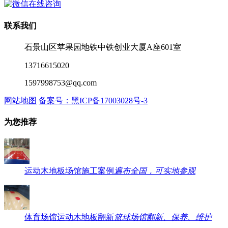
在线咨询
联系我们
石景山区苹果园地铁中铁创业大厦A座601室
13716615020
1597998753@qq.com
网站地图
备案号：黑ICP备17003028号-3
为您推荐
运动木地板场馆施工案例
遍布全国，可实地参观
体育场馆运动木地板翻新
篮球场馆翻新、保养、维护