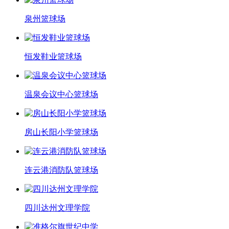
泉州篮球场
恒发鞋业篮球场
温泉会议中心篮球场
房山长阳小学篮球场
连云港消防队篮球场
四川达州文理学院