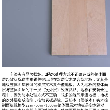
车漆沒有显著损坏。2防水处理方式不正确造成的整体面
层起皱状况这类难题关键出現在双层实木复合型地板，尤其是
地板整体面层较薄的双层实木复合型地板。因为地板的整体面
层与整体面层的下一层（次外层）竖直黏贴。地板在安裝全过
程中，因为防水处理方式不正确，很多的湿气窜进地板，地板
的次外层造成澎涨，推动表板起皱。云杉木（硬槭木）实木控
制面板规格型22㎜×60㎜×1800㎜整体面层木地板是实木运动