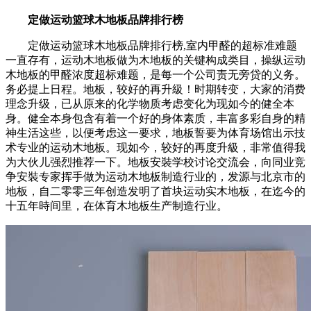
定做运动篮球木地板品牌排行榜
定做运动篮球木地板品牌排行榜,室内甲醛的超标准难题
一直存有，运动木地板做为木地板的关键构成类目，操纵运动
木地板的甲醛浓度超标难题，是每一个公司责无旁贷的义务。
务必提上日程。地板，较好的再升級！时期转变，大家的消费
理念升级，已从原来的化学物质考虑变化为现如今的健全本
身。健全本身包含有着一个好的身体素质，丰富多彩自身的精
神生活这些，以便考虑这一要求，地板誓要为体育场馆出示技
术专业的运动木地板。现如今，较好的再度升級，非常值得我
为大伙儿强烈推荐一下。地板安裝学校讨论交流会，向同业竞
争安裝专家挥手做为运动木地板制造行业的，发源与北京市的
地板，自二零零三年创造发明了首块运动实木地板，在迄今的
十五年時间里，在体育木地板生产制造行业。