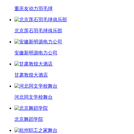
重庆友动力羽毛球
北京莲石羽毛球俱乐部
安徽新明源电力公司
甘肃敦煌大酒店
河北同文学校舞台
北京舞蹈学院