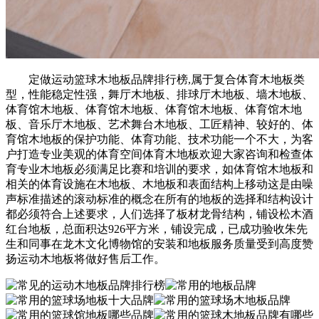
定做运动篮球木地板品牌排行榜,属于复合体育木地板类
型，性能稳定性强，舞厅木地板、排球厅木地板、墙木地板、
体育馆木地板、体育馆木地板、体育馆木地板、体育馆木地
板、音乐厅木地板、艺术舞台木地板、工匠精神、较好的、体
育馆木地板的保护功能、体育功能、技术功能一个不大，为客
户打造专业美观的体育空间体育木地板欢迎大家咨询和检查体
育专业木地板必须满足比赛和培训的要求，如体育馆木地板和
相关的体育设施在木地板、木地板和表面结构上移动这是由噪
声标准描述的滚动标准的概念在所有的地板的选择和结构设计
都必须符合上述要求，人们选择了板材龙骨结构，铺设松木酒
红台地板，总面积达926平方米，铺设完成，已成功验收朱先
生和同事在龙木文化博物馆的安装和地板服务质量受到高度赞
扬运动木地板将做好售后工作。