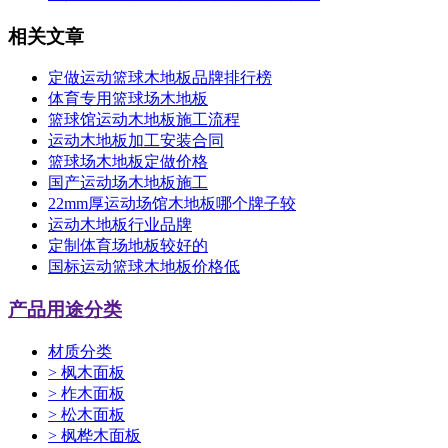
相关文章
定做运动篮球木地板品牌排行榜
体育专用篮球场木地板
篮球馆运动木地板施工流程
运动木地板加工安装合同
篮球场木地板定做价格
国产运动场木地板施工
22mm厚运动场馆木地板哪个牌子较
运动木地板行业品牌
定制体育场地板较好的
国标运动篮球木地板价格低
产品用途分类
材质分类
>
枫木面板
>
柞木面板
>
松木面板
>
枫桦木面板