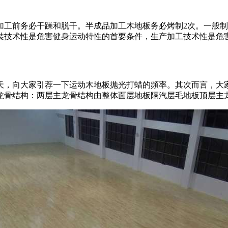
前务必干躁和脱干。半成品加工木地板务必烤制2次。一般制成品
裝技术性是危害健身运动特性的首要条件，生产加工技术性是危
，向大家引荐一下运动木地板抛光打蜡的頻率。其次而言，大家
龙骨结构：两层主龙骨结构由整体面层地板隔汽层毛地板顶层主