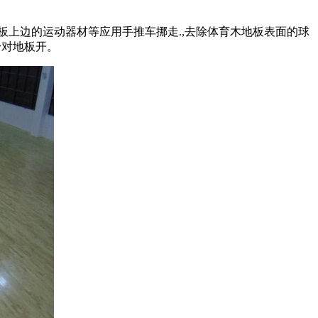
上边的运动器材等应用手推车挪走.,去除体育木地板表面的球
粉对地板开。