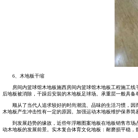
6、木地板干缩
房间内篮球馆木地板施西房间内篮球馆木地板工程施工线干
后地板被消除，干躁后安裝的木地板足球场。承重层一般具备
顺从了当代人追求较好的时尚潮流、品味的生活习惯，因而
木地板产生冲击性有一定的原因。加强运动木地板维护保养简
到发展趋势的缘故，近些年浮雕图案地板在地板销售市场占
动木地板的发展前景。实木复合体育文化地板：耐磨损平稳，