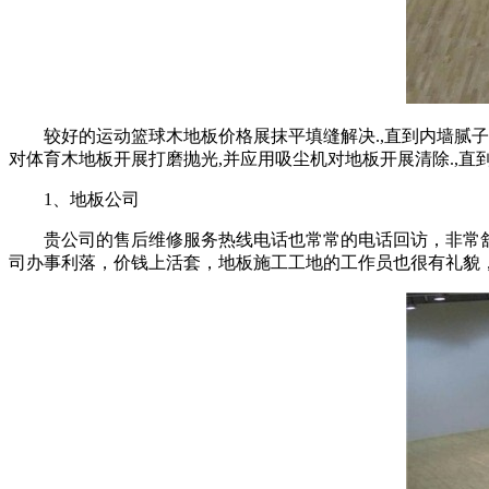
较好的运动篮球木地板价格展抹平填缝解决.,直到内墙腻子粉
对体育木地板开展打磨抛光,并应用吸尘机对地板开展清除.,
1、地板公司
贵公司的售后维修服务热线电话也常常的电话回访，非常舒心
司办事利落，价钱上活套，地板施工工地的工作员也很有礼貌