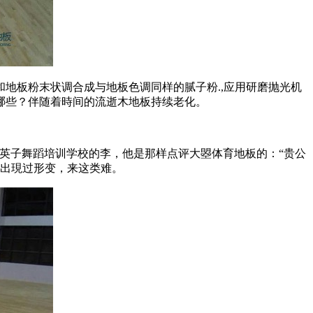
地板粉末状调合成与地板色调同样的腻子粉.,应用研磨抛光机
于哪些？伴随着時间的流逝木地板持续老化。
英子舞蹈培训学校的李，他是那样点评大曌体育地板的：“贵公
曾出現过形变，来这类难。