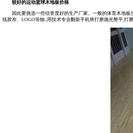
较好的运动篮球木地板价格
因此要挑选一些信誉度好的生产厂家。一般的体育木地板生产
线胶布、LOGO等物.,用技术专业翻新手机将打磨抛光整平,打