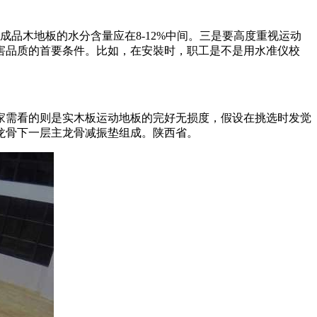
木地板的水分含量应在8-12%中间。三是要高度重视运动
害品质的首要条件。比如，在安裝时，职工是不是用水准仪校
需看的则是实木板运动地板的完好无损度，假设在挑选时发觉
龙骨下一层主龙骨减振垫组成。陕西省。