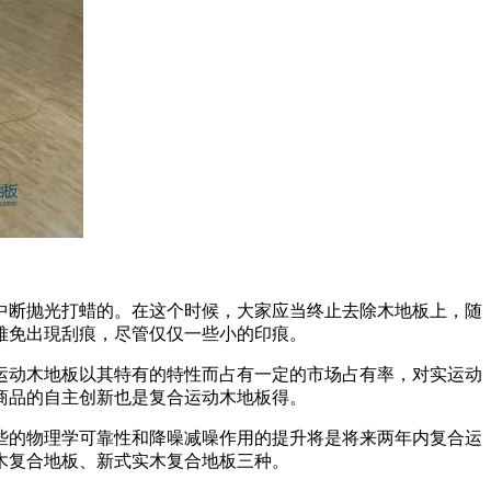
断抛光打蜡的。在这个时候，大家应当终止去除木地板上，随
难免出現刮痕，尽管仅仅一些小的印痕。
动木地板以其特有的特性而占有一定的市场占有率，对实运动
商品的自主创新也是复合运动木地板得。
的物理学可靠性和降噪减噪作用的提升将是将来两年内复合运
木复合地板、新式实木复合地板三种。