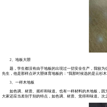
2、地板大曌
题，学生都没有由于地板的出現过一切安全生产，我较为信赖
先生，他是那样点评大曌体育地板的：“我那时候选的是云杉
3、一样木地板
如色调、材质、摇杆和味道。也有一样材料的木地板，因为
大家还应当差别于别的特点，如色调、材质、觉得和味道。次