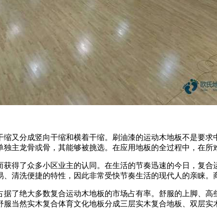
缩又分成竖向干缩和横着干缩。刷油漆的运动木地板不是要求中
单独主龙骨或骨，其能够被挑选。在应用地板的全过程中，在所
获得了众多小区业主的认同。在生活的节奏迅速的今日，复合运
易、清洗便捷的特性，因此非常受快节奏生活的现代人的亲睐。
据了绝大多数复合运动木地板的市场占有率。舒服的上脚、高些
舒服当然实木复合体育文化地板分成三层实木复合地板、双层实