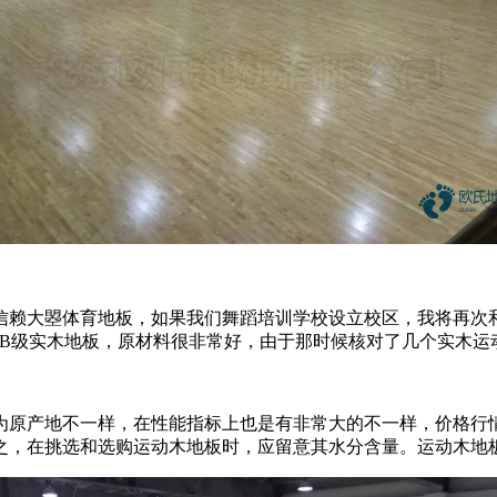
大曌体育地板，如果我们舞蹈培训学校设立校区，我将再次和
木B级实木地板，原材料很非常好，由于那时候核对了几个实木运
原产地不一样，在性能指标上也是有非常大的不一样，价格行情
之，在挑选和选购运动木地板时，应留意其水分含量。运动木地