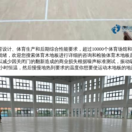
计、体育生产和后期综合性能要求，超过10000个体育场馆
就绪，欢迎您搜索体育木地板进行详细的咨询和检验体育木地板
以减少因关闭门的翻新造成的商业损失根据噪声标准测试，振动
24小时恒温，然后慢慢地热到要求的温度你想要使运动木地板的地