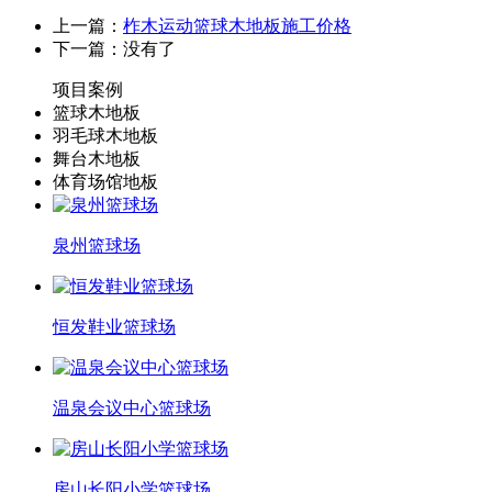
上一篇：
柞木运动篮球木地板施工价格
下一篇：没有了
项目案例
篮球木地板
羽毛球木地板
舞台木地板
体育场馆地板
泉州篮球场
恒发鞋业篮球场
温泉会议中心篮球场
房山长阳小学篮球场