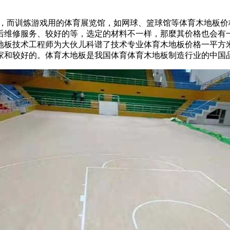
下，而训炼游戏用的体育展览馆，如网球、篮球馆等体育木地板价格
后维修服务、较好的等，选定的材料不一样，那麼其价格也会有
地板技术工程师为大伙儿科谱了技术专业体育木地板价格一平方
家和较好的。体育木地板是我国体育体育木地板制造行业的中国