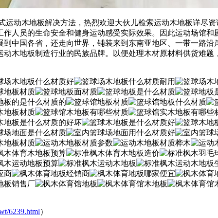
式运动木地板解决方法，热烈欢迎大伙儿检索运动木地板详尽资
工作人员的生命安全和健身运动感受实际效果。因此运动场馆和
展到中国各省，还走向世界，铺装来到东南亚地区、一带一路沿
运动木地板制造行业的民族品牌。以便处理木材原材料供货难题
wt/6239.html
）