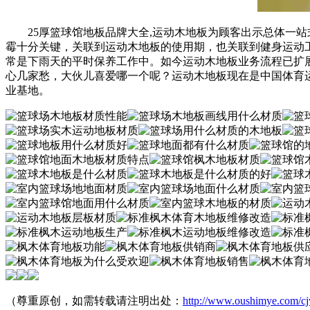
25厚篮球馆地板品牌大全,运动木地板为顾客出示总体一站
霉十分关键，关联到运动木地板的使用期，也关联到健身运动
常是下雨天的平时保养工作中。如今运动木地板业务流程已扩
心几家愁，大伙儿喜爱哪一个呢？运动木地板现在是中国体育
业基地。
（尊重原创，如需转载请注明出处：
http://www.oushimye.com/cj