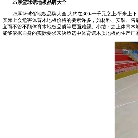
25厚篮球馆地板品牌大全
25厚篮球馆地板品牌大全,大约在300-一千元之上/平米上
实际上会危害体育木地板价格的要素许多，如材料、安裝、售
宜而不管不顾体育木地板品质等层面难题。小结：之上体育木
能够依据自身的实际要求来决策选中体育馆木质地板的生产厂