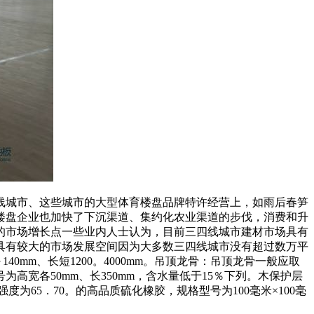
城市、这些城市的大型体育楼盘品牌特许经营上，如雨后春笋
楼盘企业也加快了下沉渠道、集约化农业渠道的步伐，消费和升
的市场增长点一些业内人士认为，目前三四线城市建材市场具有
具有较大的市场发展空间因为大多数三四线城市没有超过数万平
0mm、长短1200。4000mm。吊顶龙骨：吊顶龙骨一般应取
号为高宽各50mm、长350mm，含水量低于15％下列。木保护层
度为65．70。的高品质硫化橡胶，规格型号为100毫米×100毫