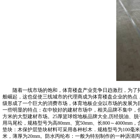
随着一线市场的饱和，体育楼盘产业竞争日趋激烈，为了拓
般崛起，这也促使三线城市的代理商成为体育楼盘企业的热点
级形成了一个巨大的消费市场，体育地板企业以市场的发展为
一些明显的特点：在中较好的建材市场中，相关品牌不集中，
方米的大型建材市场。25厚篮球馆地板品牌大全,历经脱油、脱干使
用马尾松，规格型号为高80mm、宽50mm、长800～4000
垫块：木保护层垫块材料可采用各种杉木．规格型号为100毫米X1
米，薄厚为20mm。防水丙纶布：一般为特别制作的一种沥清