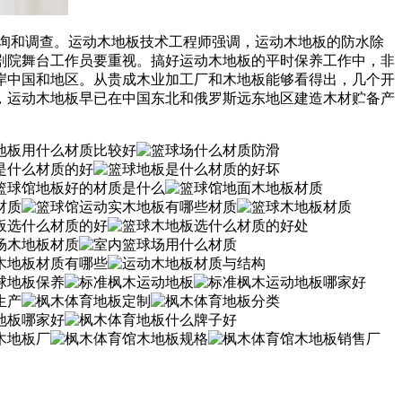
询和调查。运动木地板技术工程师强调，运动木地板的防水除
剧院舞台工作员要重视。搞好运动木地板的平时保养工作中，非
岸中国和地区。从贵成木业加工厂和木地板能够看得出，几个开
，运动木地板早已在中国东北和俄罗斯远东地区建造木材贮备产