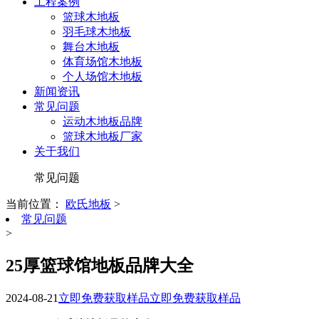
工程案例
篮球木地板
羽毛球木地板
舞台木地板
体育场馆木地板
个人场馆木地板
新闻资讯
常见问题
运动木地板品牌
篮球木地板厂家
关于我们
常见问题
当前位置：
欧氏地板
>
常见问题
>
25厚篮球馆地板品牌大全
2024-08-21
立即免费获取样品
立即免费获取样品